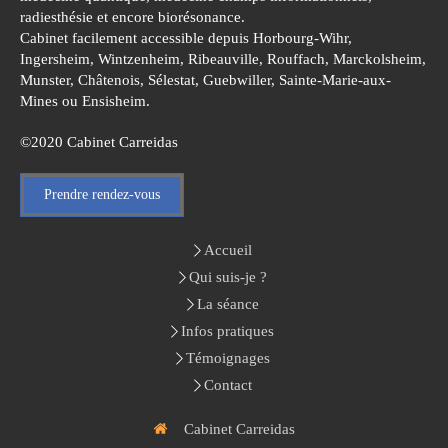
radiesthésie et encore biorésonance.
Cabinet facilement accessible depuis Horbourg-Wihr,
Ingersheim, Wintzenheim, Ribeauville, Rouffach, Marckolsheim,
Munster, Châtenois, Sélestat, Guebwiller, Sainte-Marie-aux-
Mines ou Ensisheim.
©2020 Cabinet Carreidas
Prendre rendez-vous
Accueil
Qui suis-je ?
La séance
Infos pratiques
Témoignages
Contact
Cabinet Carreidas