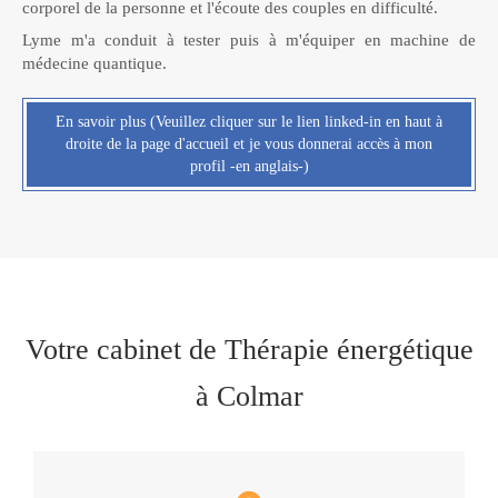
corporel de la personne et l'écoute des couples en difficulté.
Lyme m'a conduit à tester puis à m'équiper en machine de
médecine quantique.
En savoir plus (Veuillez cliquer sur le lien linked-in en haut à
droite de la page d'accueil et je vous donnerai accès à mon
profil -en anglais-)
Votre cabinet de Thérapie énergétique
à Colmar