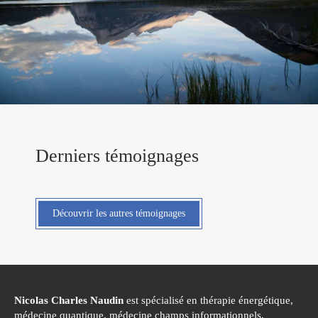
Derniers témoignages
Découvrir les autres témoignages
Nicolas Charles Naudin
est spécialisé en thérapie énergétique,
médecine quantique, médecine champs informationnels,