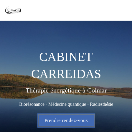
Cabinet Carreidas
Thérapie énergétique à Colmar
CABINET
CARREIDAS
Thérapie énergétique à Colmar
Biorésonance - Médecine quantique - Radiesthésie
Prendre rendez-vous