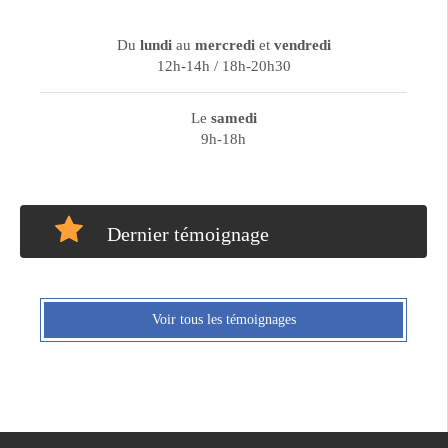
Du
lundi
au
mercredi
et
vendredi
12h-14h / 18h-20h30
Le
samedi
9h-18h
Dernier témoignage
Voir tous les témoignages