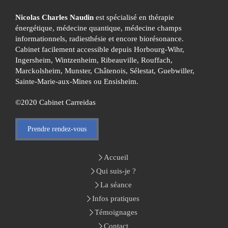
Nicolas Charles Naudin
est spécialisé en thérapie
énergétique, médecine quantique, médecine champs
informationnels, radiesthésie et encore biorésonance.
Cabinet facilement accessible depuis Horbourg-Wihr,
Ingersheim, Wintzenheim, Ribeauville, Rouffach,
Marckolsheim, Munster, Châtenois, Sélestat, Guebwiller,
Sainte-Marie-aux-Mines ou Ensisheim.
©2020 Cabinet Carreidas
Prendre rendez-vous
Accueil
Qui suis-je ?
La séance
Infos pratiques
Témoignages
Contact