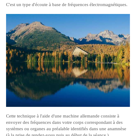
C'est un type d'écoute à base de fréquences électromagnétiques.
Cette technique à l'aide d'une machine allemande consiste à
envoyer des fréquences dans votre corps correspondant à des
systèmes ou organes au préalable identifiés dans une anamnèse
(à la prise de rendez-vous puis au début de la séance.)