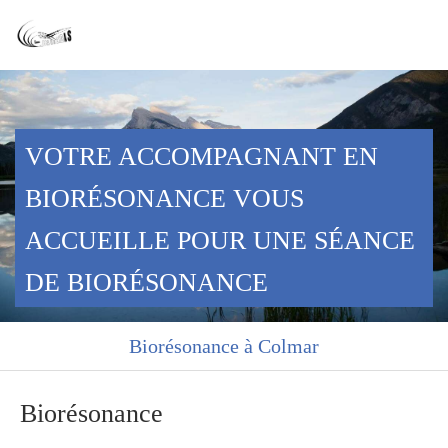
Cabinet Carreidas
Thérapie énergétique à Colmar
VOTRE ACCOMPAGNANT EN
BIORÉSONANCE VOUS
ACCUEILLE POUR UNE SÉANCE
DE BIORÉSONANCE
Biorésonance à Colmar
Biorésonance