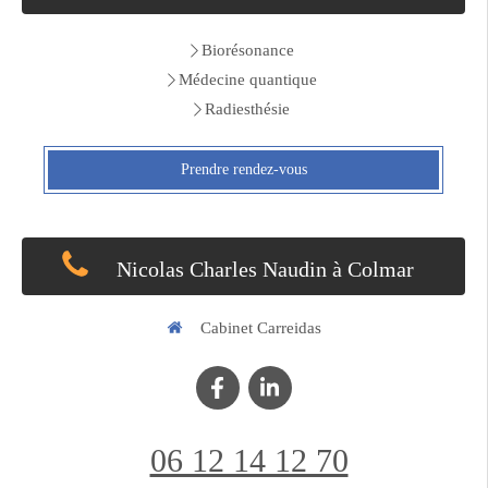
Biorésonance
Médecine quantique
Radiesthésie
Prendre rendez-vous
Nicolas Charles Naudin à Colmar
Cabinet Carreidas
06 12 14 12 70