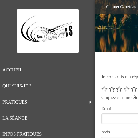
Cabinet Carreidas,
ACCUEIL
Je construis ma rép
QUI SUIS-JE ?
Cliquez sur une éto
PRATIQUES
Email
LA SÉANCE
Avis
INFOS PRATIQUES