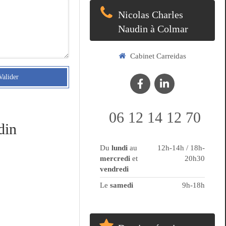
Nicolas Charles
Naudin à Colmar
Cabinet Carreidas
Valider
06 12 14 12 70
din
Du
lundi
au
12h-14h / 18h-
mercredi
et
20h30
vendredi
Le
samedi
9h-18h